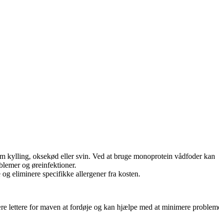
om kylling, oksekød eller svin. Ved at bruge monoprotein vådfoder kan
blemer og øreinfektioner.
e og eliminere specifikke allergener fra kosten.
e lettere for maven at fordøje og kan hjælpe med at minimere problem