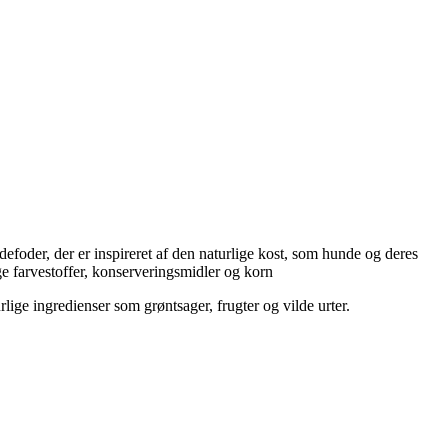
efoder, der er inspireret af den naturlige kost, som hunde og deres
ge farvestoffer, konserveringsmidler og korn​
ige ingredienser som grøntsager, frugter og vilde urter.