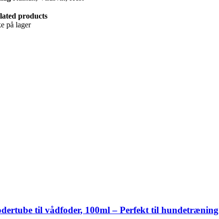
lated products
ke på lager
dertube til vådfoder, 100ml – Perfekt til hundetræning