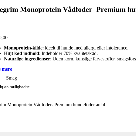
segrim Monoprotein Vådfoder- Premium hu
9,00
Monoprotein-kilde
: ideelt til hunde med allergi eller intolerance.
Højt kød indhold
: Indeholder 70% kvalitetskød.
Naturlige ingredienser
: Uden korn, kunstige farvestoffer, smagsfors
 mere
Smag
grim Monoprotein Vådfoder- Premium hundefoder antal