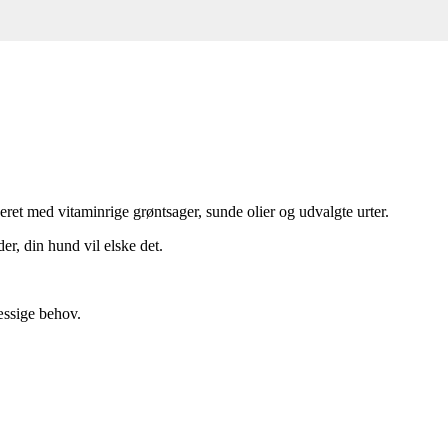
ret med vitaminrige grøntsager, sunde olier og udvalgte urter.
er, din hund vil elske det.
æssige behov.