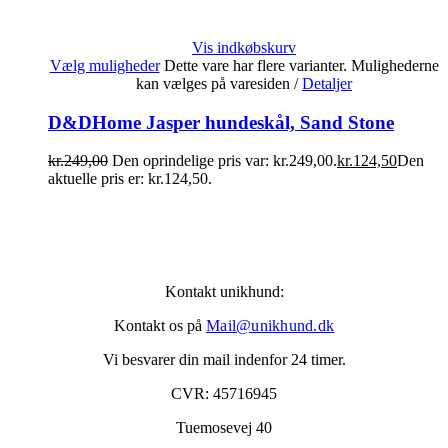
Vis indkøbskurv
Vælg muligheder
Dette vare har flere varianter. Mulighederne
kan vælges på varesiden
/
Detaljer
D&DHome Jasper hundeskål, Sand Stone
kr.
249,00
Den oprindelige pris var: kr.249,00.
kr.
124,50
Den
aktuelle pris er: kr.124,50.
Kontakt unikhund:
Kontakt os på
Mail@unikhund.dk
Vi besvarer din mail indenfor 24 timer.
CVR: 45716945
Tuemosevej 40