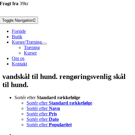
Fragt fra
39kr
Toggle Navigation
Forside
Butik
Kurser/Træning
Træning
Kurser
Om os
Kontakt
vandskål til hund. rengøringsvenlig skål
til hund.
Sortér efter
Standard rækkefølge
Sortér efter
Standard rækkefølge
Sortér efter
Navn
Sortér efter
Pris
Sortér efter
Dato
Sortér efter
Popularitet