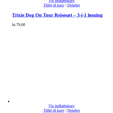
Vis indkøbskurv
Tilføj til kurv
/
Detaljer
Trixie Dog On Tour Rejsesæt – 3-i-1 løsning
kr.
79,00
Vis indkøbskurv
Tilføj til kurv
/
Detaljer