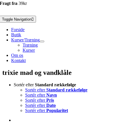
Fragt fra
39kr
Toggle Navigation
Forside
Butik
Kurser/Træning
Træning
Kurser
Om os
Kontakt
trixie mad og vandklåle
Sortér efter
Standard rækkefølge
Sortér efter
Standard rækkefølge
Sortér efter
Navn
Sortér efter
Pris
Sortér efter
Dato
Sortér efter
Popularitet