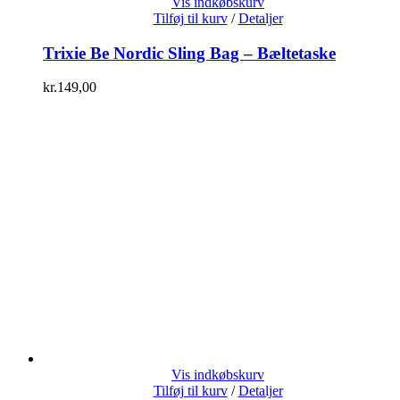
Vis indkøbskurv
Tilføj til kurv
/
Detaljer
Trixie Be Nordic Sling Bag – Bæltetaske
kr.
149,00
Vis indkøbskurv
Tilføj til kurv
/
Detaljer