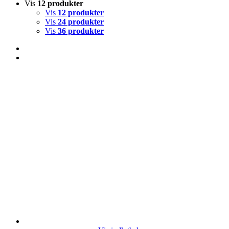
Vis
12 produkter
Vis
12 produkter
Vis
24 produkter
Vis
36 produkter