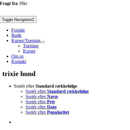
Fragt fra
39kr
Toggle Navigation
Forside
Butik
Kurser/Træning
Træning
Kurser
Om os
Kontakt
trixie hund
Sortér efter
Standard rækkefølge
Sortér efter
Standard rækkefølge
Sortér efter
Navn
Sortér efter
Pris
Sortér efter
Dato
Sortér efter
Popularitet