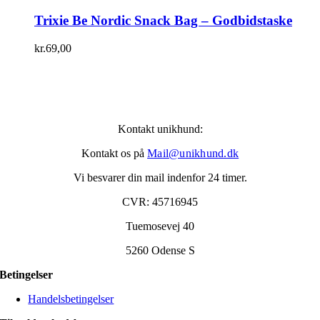
Trixie Be Nordic Snack Bag – Godbidstaske
kr.
69,00
Kontakt unikhund:
Kontakt os på
Mail@unikhund.dk
Vi besvarer din mail indenfor 24 timer.
CVR: 45716945
Tuemosevej 40
5260 Odense S
Betingelser
Handelsbetingelser