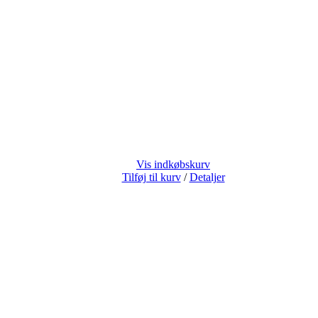
Vis indkøbskurv
Tilføj til kurv
/
Detaljer