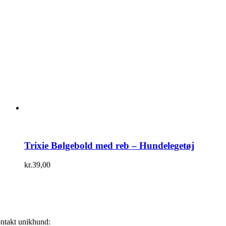
Trixie Bølgebold med reb – Hundelegetøj
kr.
39,00
ntakt unikhund: