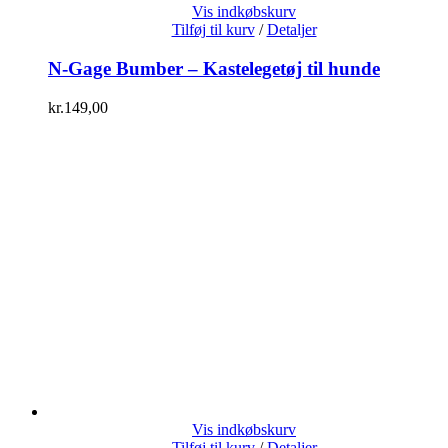
Vis indkøbskurv
Tilføj til kurv
/
Detaljer
N-Gage Bumber – Kastelegetøj til hunde
kr.
149,00
Vis indkøbskurv
Tilføj til kurv
/
Detaljer