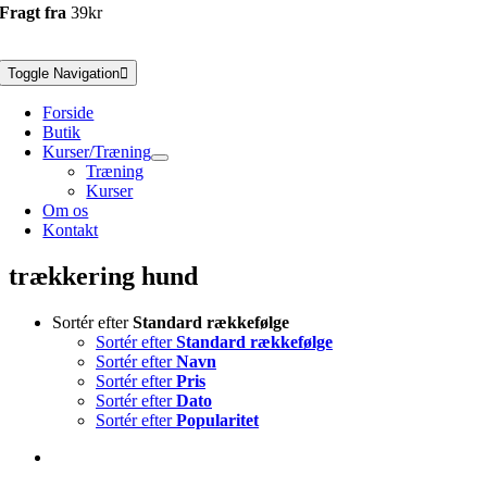
Fragt fra
39kr
Toggle Navigation
Forside
Butik
Kurser/Træning
Træning
Kurser
Om os
Kontakt
trækkering hund
Sortér efter
Standard rækkefølge
Sortér efter
Standard rækkefølge
Sortér efter
Navn
Sortér efter
Pris
Sortér efter
Dato
Sortér efter
Popularitet