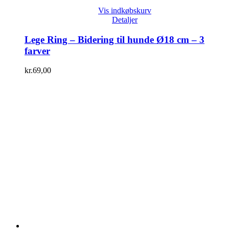
Vis indkøbskurv
Detaljer
Lege Ring – Bidering til hunde Ø18 cm – 3
farver
kr.
69,00