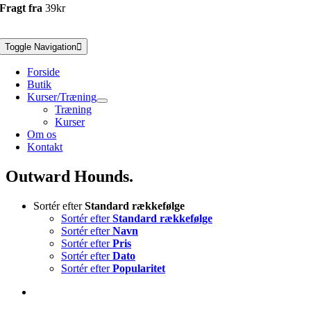
Fragt fra
39kr
Toggle Navigation
Forside
Butik
Kurser/Træning
Træning
Kurser
Om os
Kontakt
Outward Hounds.
Sortér efter
Standard rækkefølge
Sortér efter
Standard rækkefølge
Sortér efter
Navn
Sortér efter
Pris
Sortér efter
Dato
Sortér efter
Popularitet