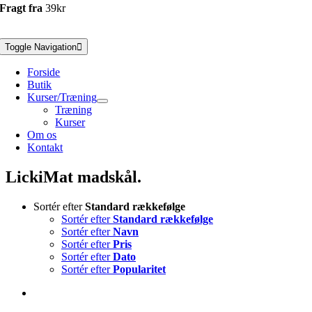
Fragt fra
39kr
Toggle Navigation
Forside
Butik
Kurser/Træning
Træning
Kurser
Om os
Kontakt
LickiMat madskål.
Sortér efter
Standard rækkefølge
Sortér efter
Standard rækkefølge
Sortér efter
Navn
Sortér efter
Pris
Sortér efter
Dato
Sortér efter
Popularitet