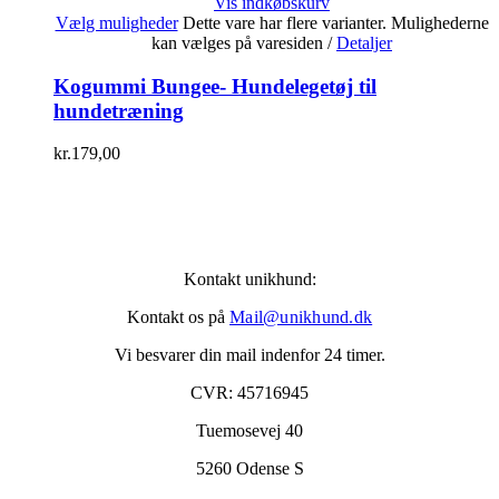
Vis indkøbskurv
Vælg muligheder
Dette vare har flere varianter. Mulighederne
kan vælges på varesiden
/
Detaljer
Kogummi Bungee- Hundelegetøj til
hundetræning
kr.
179,00
Kontakt unikhund:
Kontakt os på
Mail@unikhund.dk
Vi besvarer din mail indenfor 24 timer.
CVR: 45716945
Tuemosevej 40
5260 Odense S