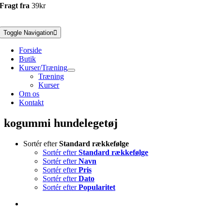
Fragt fra
39kr
Toggle Navigation
Forside
Butik
Kurser/Træning
Træning
Kurser
Om os
Kontakt
kogummi hundelegetøj
Sortér efter
Standard rækkefølge
Sortér efter
Standard rækkefølge
Sortér efter
Navn
Sortér efter
Pris
Sortér efter
Dato
Sortér efter
Popularitet