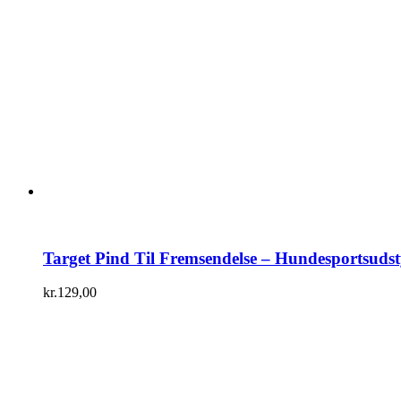
Target Pind Til Fremsendelse – Hundesportsudst
kr.
129,00