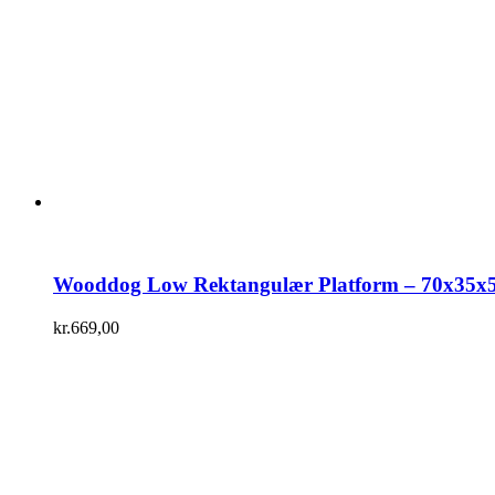
Wooddog Low Rektangulær Platform – 70x35x
kr.
669,00