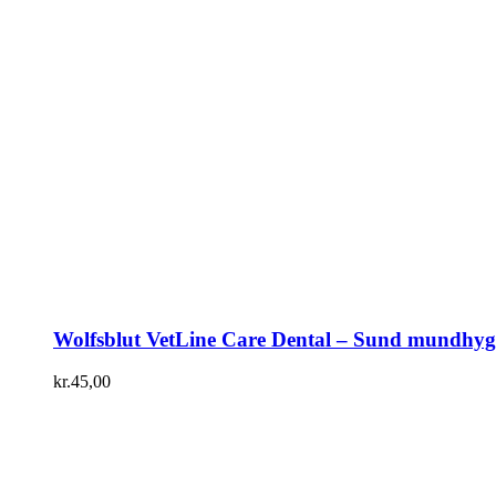
Wolfsblut VetLine Care Dental – Sund mundhyg
kr.
45,00