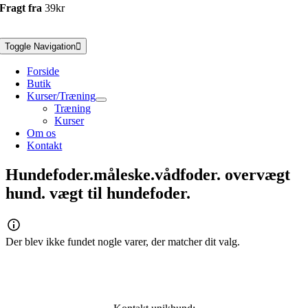
Fragt fra
39kr
Toggle Navigation
Forside
Butik
Kurser/Træning
Træning
Kurser
Om os
Kontakt
Hundefoder.måleske.vådfoder. overvægt
hund. vægt til hundefoder.
Der blev ikke fundet nogle varer, der matcher dit valg.