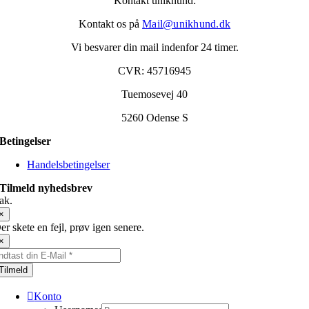
Kontakt unikhund:
Kontakt os på
Mail@unikhund.dk
Vi besvarer din mail indenfor 24 timer.
CVR: 45716945
Tuemosevej 40
5260 Odense S
Betingelser
Handelsbetingelser
Tilmeld nyhedsbrev
ak.
×
er skete en fejl, prøv igen senere.
×
Tilmeld
Konto