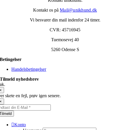
Kontakt unikhund:
Kontakt os på
Mail@unikhund.dk
Vi besvarer din mail indenfor 24 timer.
CVR: 45716945
Tuemosevej 40
5260 Odense S
Betingelser
Handelsbetingelser
Tilmeld nyhedsbrev
ak.
×
er skete en fejl, prøv igen senere.
×
Tilmeld
Konto