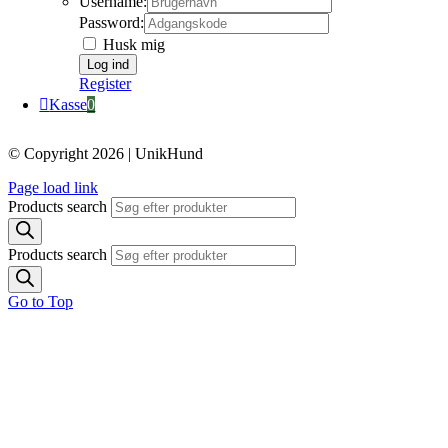
Username:
Password:
Husk mig
Register
Kasse
0
© Copyright 2026 | UnikHund
Page load link
Products search
Products search
Go to Top