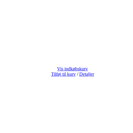
Vis indkøbskurv
Tilføj til kurv
/
Detaljer