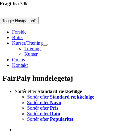
Fragt fra
39kr
Toggle Navigation
Forside
Butik
Kurser/Træning
Træning
Kurser
Om os
Kontakt
FairPaly hundelegetøj
Sortér efter
Standard rækkefølge
Sortér efter
Standard rækkefølge
Sortér efter
Navn
Sortér efter
Pris
Sortér efter
Dato
Sortér efter
Popularitet