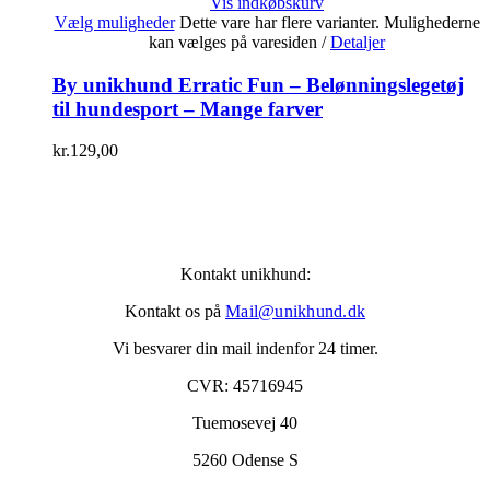
Vis indkøbskurv
Vælg muligheder
Dette vare har flere varianter. Mulighederne
kan vælges på varesiden
/
Detaljer
By unikhund Erratic Fun – Belønningslegetøj
til hundesport – Mange farver
kr.
129,00
Kontakt unikhund:
Kontakt os på
Mail@unikhund.dk
Vi besvarer din mail indenfor 24 timer.
CVR: 45716945
Tuemosevej 40
5260 Odense S