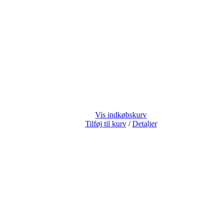
Vis indkøbskurv
Tilføj til kurv
/
Detaljer