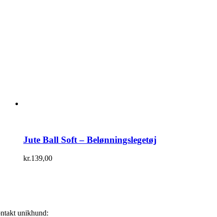
Jute Ball Soft – Belønningslegetøj
kr.
139,00
ntakt unikhund: