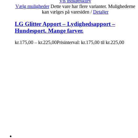
Vis indkøbskurv
Vælg muligheder
Dette vare har flere varianter. Mulighederne
kan vælges på varesiden
/
Detaljer
LG Glitter Apport – Lydighedsapport –
Hundesport. Mange farver.
kr.
175,00
–
kr.
225,00
Prisinterval: kr.175,00 til kr.225,00