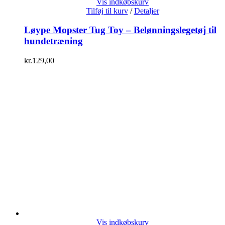
Vis indkøbskurv
Tilføj til kurv
/
Detaljer
Løype Mopster Tug Toy – Belønningslegetøj til
hundetræning
kr.
129,00
Vis indkøbskurv