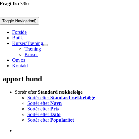
Fragt fra
39kr
Toggle Navigation
Forside
Butik
Kurser/Træning
Træning
Kurser
Om os
Kontakt
apport hund
Sortér efter
Standard rækkefølge
Sortér efter
Standard rækkefølge
Sortér efter
Navn
Sortér efter
Pris
Sortér efter
Dato
Sortér efter
Popularitet