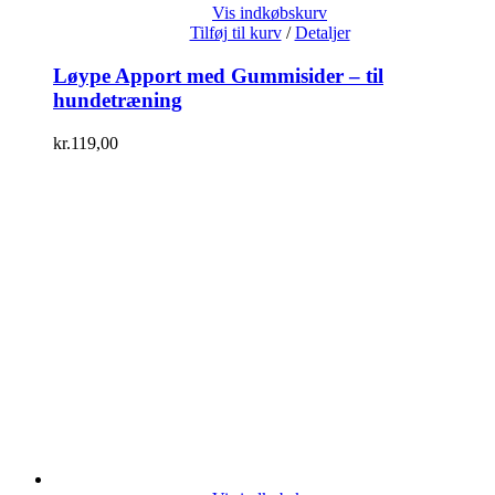
Vis indkøbskurv
Tilføj til kurv
/
Detaljer
Løype Apport med Gummisider – til
hundetræning
kr.
119,00