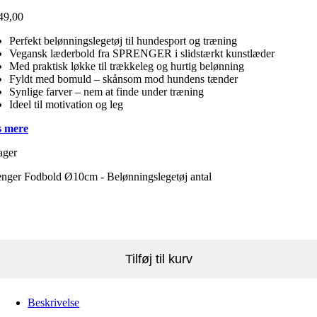
49,00
Perfekt belønningslegetøj til hundesport og træning
Vegansk læderbold fra SPRENGER i slidstærkt kunstlæder
Med praktisk løkke til trækkeleg og hurtig belønning
Fyldt med bomuld – skånsom mod hundens tænder
Synlige farver – nem at finde under træning
Ideel til motivation og leg
 mere
ager
enger Fodbold Ø10cm - Belønningslegetøj antal
Tilføj til kurv
Beskrivelse