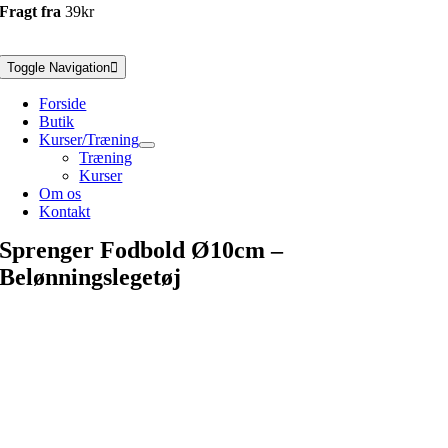
Fragt fra
39kr
Toggle Navigation
Forside
Butik
Kurser/Træning
Træning
Kurser
Om os
Kontakt
Sprenger Fodbold Ø10cm –
Belønningslegetøj