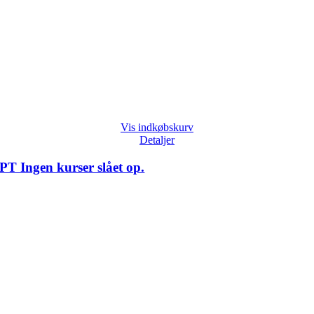
Vis indkøbskurv
Detaljer
PT Ingen kurser slået op.