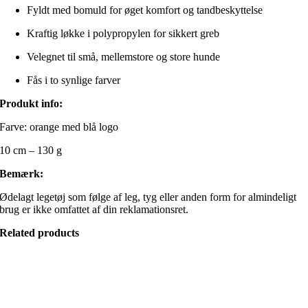
Fyldt med bomuld for øget komfort og tandbeskyttelse
Kraftig løkke i polypropylen for sikkert greb
Velegnet til små, mellemstore og store hunde
Fås i to synlige farver
Produkt info:
Farve: orange med blå logo
10 cm – 130 g
Bemærk:
Ødelagt legetøj som følge af leg, tyg eller anden form for almindeligt
brug er ikke omfattet af din reklamationsret.
Related products