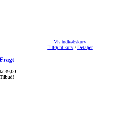
Vis indkøbskurv
Tilføj til kurv
/
Detaljer
Fragt
kr.
39,00
Tilbud!