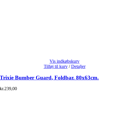
Vis indkøbskurv
Tilføj til kurv
/
Detaljer
Trixie Bumber Guard, Foldbar. 80x63cm.
kr.
239,00