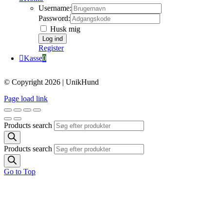
Username:
Password:
Husk mig
Register
Kasse
0
© Copyright 2026 | UnikHund
Page load link
Products search
Products search
Go to Top