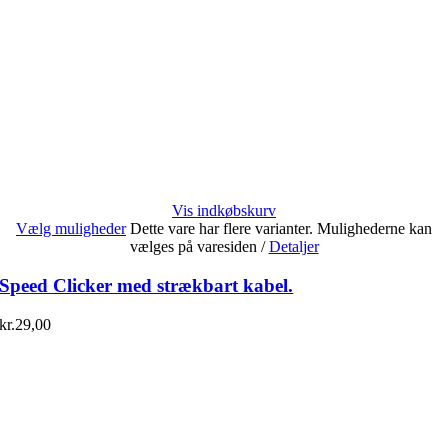
Vis indkøbskurv
Vælg muligheder
Dette vare har flere varianter. Mulighederne kan
vælges på varesiden
/
Detaljer
Speed Clicker med strækbart kabel.
kr.
29,00