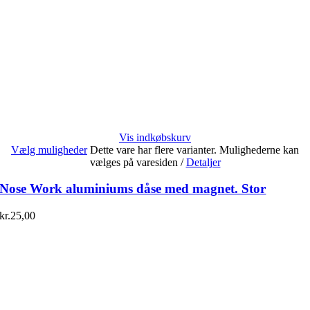
Vis indkøbskurv
Vælg muligheder
Dette vare har flere varianter. Mulighederne kan
vælges på varesiden
/
Detaljer
Nose Work aluminiums dåse med magnet. Stor
kr.
25,00