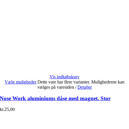
Vis indkøbskurv
Vælg muligheder
Dette vare har flere varianter. Mulighederne kan
vælges på varesiden
/
Detaljer
Nose Work aluminiums dåse med magnet. Stor
kr.
25,00