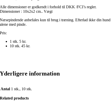
Alle dimensioner er godkendt i forhold til DKK /FCI’s regler.
Dimensioner : 10x2x2 cm.. Vægt
Næsepindende anbefales kun til brug i træning. Efterlad ikke din hund
alene med pinde.
Pris:
1 stk. 5 kr.
10 stk. 45 kr.
Yderligere information
Antal
1 stk., 10 stk.
Related products