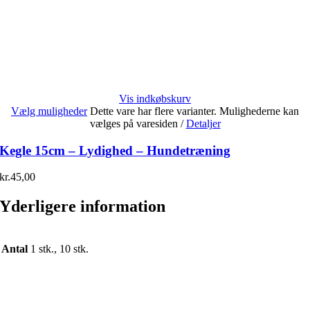
Vis indkøbskurv
Vælg muligheder
Dette vare har flere varianter. Mulighederne kan
vælges på varesiden
/
Detaljer
Kegle 15cm – Lydighed – Hundetræning
kr.
45,00
Yderligere information
Antal
1 stk., 10 stk.