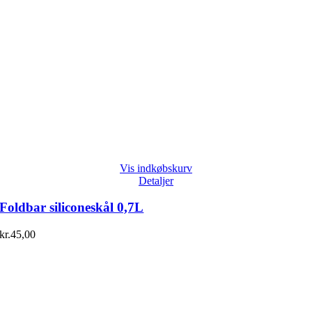
Vis indkøbskurv
Detaljer
Foldbar siliconeskål 0,7L
kr.
45,00