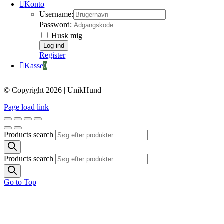
Konto
Username:
Password:
Husk mig
Register
Kasse
0
© Copyright 2026 | UnikHund
Page load link
Products search
Products search
Go to Top