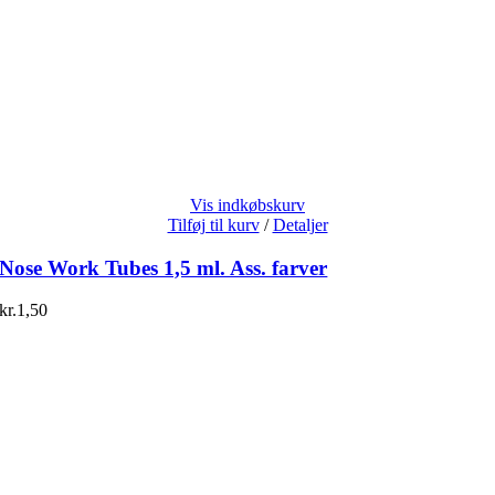
Vis indkøbskurv
Tilføj til kurv
/
Detaljer
Nose Work Tubes 1,5 ml. Ass. farver
kr.
1,50