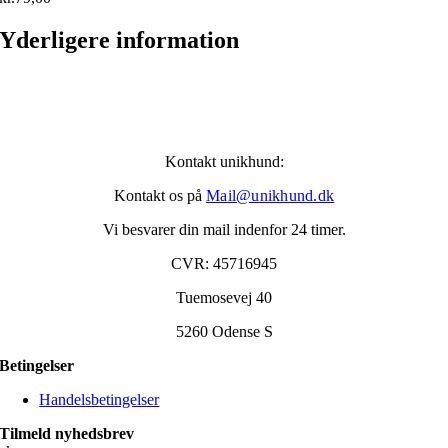
Yderligere information
Kontakt unikhund:
Kontakt os på
Mail@unikhund.dk
Vi besvarer din mail indenfor 24 timer.
CVR: 45716945
Tuemosevej 40
5260 Odense S
Betingelser
Handelsbetingelser
Tilmeld nyhedsbrev