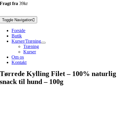
Fragt fra
39kr
Toggle Navigation
Forside
Butik
Kurser/Træning
Træning
Kurser
Om os
Kontakt
Tørrede Kylling Filet – 100% naturlig
snack til hund – 100g