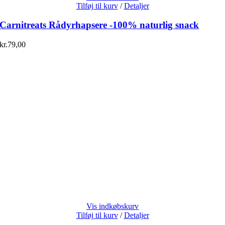
Tilføj til kurv
/
Detaljer
Carnitreats Rådyrhapsere -100% naturlig snack
kr.
79,00
Vis indkøbskurv
Tilføj til kurv
/
Detaljer