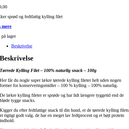
9,00
er sprød og fedtfattig kylling filet
 mere
 på lager
Beskrivelse
Beskrivelse
Tørrede Kylling Filet – 100% naturlig snack – 100g
Her får du nogle super lækre tørrede kylling fileter helt uden nogen
former for konserveringsmidler – 100 % kylling – 100% naturlig.
De lækre kylling fileter er sprøde og har lidt længere tyggetid end de
bløde tygge snacks.
Kigger du efter fedtfattige snack til din hund, er de tørrede kylling filets
et rigtigt godt valg. de har en meget lav fedtprocent og et højt protein
indhold.