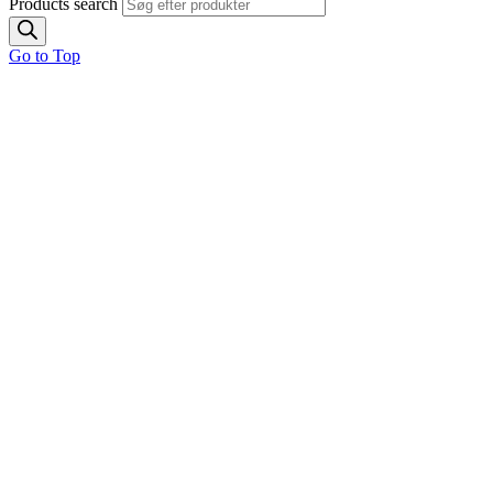
Products search
Go to Top