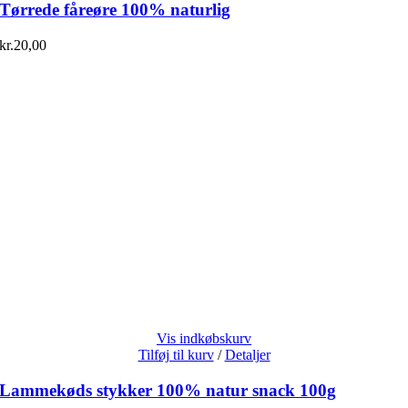
Tørrede fåreøre 100% naturlig
kr.
20,00
Vis indkøbskurv
Tilføj til kurv
/
Detaljer
Lammekøds stykker 100% natur snack 100g