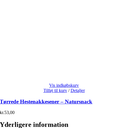
Vis indkøbskurv
Tilføj til kurv
/
Detaljer
Tørrede Hestenakkesener – Natursnack
kr.
53,00
Yderligere information