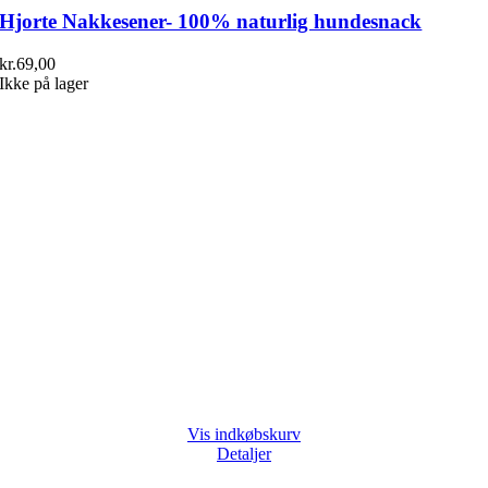
Hjorte Nakkesener- 100% naturlig hundesnack
kr.
69,00
Ikke på lager
Vis indkøbskurv
Detaljer