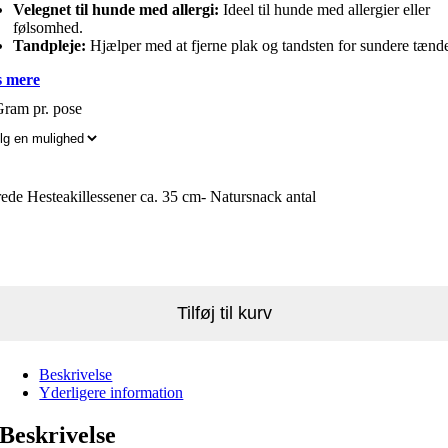
Velegnet til hunde med allergi:
Ideel til hunde med allergier eller
følsomhed.
Tandpleje:
Hjælper med at fjerne plak og tandsten for sundere tænde
 mere
ram pr. pose
ede Hesteakillessener ca. 35 cm- Natursnack antal
Tilføj til kurv
Beskrivelse
Yderligere information
Beskrivelse