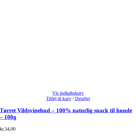
Vis indkøbskurv
Tilføj til kurv
/
Detaljer
Tørret Vildsvinehud – 100% naturlig snack til hunde
– 100g
kr.
34,00