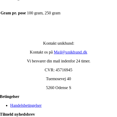
Gram pr. pose
100 gram, 250 gram
Kontakt unikhund:
Kontakt os på
Mail@unikhund.dk
Vi besvarer din mail indenfor 24 timer.
CVR: 45716945
Tuemosevej 40
5260 Odense S
Betingelser
Handelsbetingelser
Tilmeld nyhedsbrev