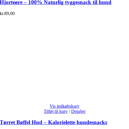
Hjorteøre – 100% Naturlig tyggesnack til hund
kr.
89,00
Vis indkøbskurv
Tilføj til kurv
/
Detaljer
Tørret Bøffel Hud – Kalorielette hundesnacks