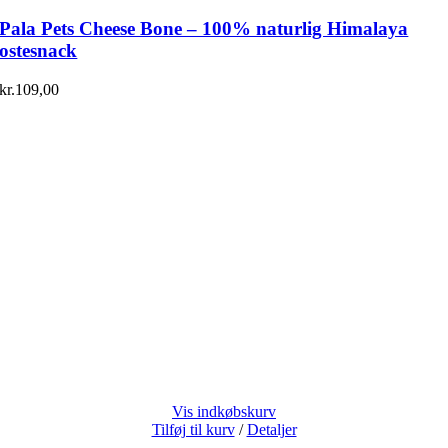
Pala Pets Cheese Bone – 100% naturlig Himalaya
ostesnack
kr.
109,00
Vis indkøbskurv
Tilføj til kurv
/
Detaljer