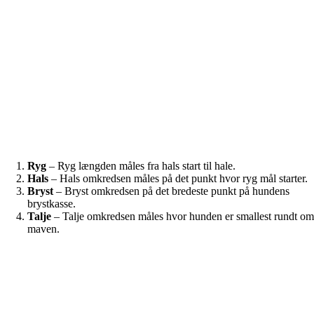
Ryg
– Ryg længden måles fra hals start til hale.
Hals
– Hals omkredsen måles på det punkt hvor ryg mål starter.
Bryst
– Bryst omkredsen på det bredeste punkt på hundens
brystkasse.
Talje
– Talje omkredsen måles hvor hunden er smallest rundt o
maven.