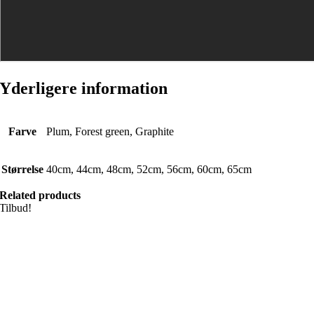
Yderligere information
Farve
Plum, Forest green, Graphite
Størrelse
40cm, 44cm, 48cm, 52cm, 56cm, 60cm, 65cm
Related products
Tilbud!