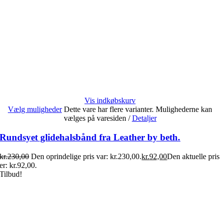
Vis indkøbskurv
Vælg muligheder
Dette vare har flere varianter. Mulighederne kan
vælges på varesiden
/
Detaljer
Rundsyet glidehalsbånd fra Leather by beth.
kr.
230,00
Den oprindelige pris var: kr.230,00.
kr.
92,00
Den aktuelle pris
er: kr.92,00.
Tilbud!