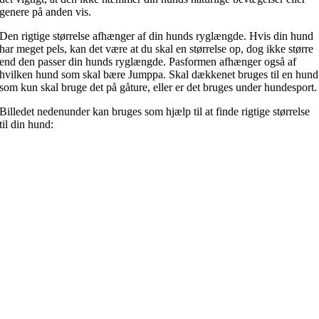
genere på anden vis.
Den rigtige størrelse afhænger af din hunds ryglængde. Hvis din hund
har meget pels, kan det være at du skal en størrelse op, dog ikke større
end den passer din hunds ryglængde. Pasformen afhænger også af
hvilken hund som skal bære Jumppa. Skal dækkenet bruges til en hund
som kun skal bruge det på gåture, eller er det bruges under hundesport.
Billedet nedenunder kan bruges som hjælp til at finde rigtige størrelse
til din hund: