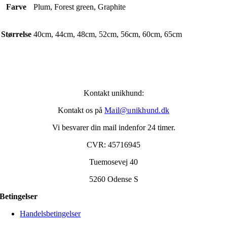
Farve
Plum, Forest green, Graphite
Størrelse
40cm, 44cm, 48cm, 52cm, 56cm, 60cm, 65cm
Kontakt unikhund:
Kontakt os på
Mail@unikhund.dk
Vi besvarer din mail indenfor 24 timer.
CVR: 45716945
Tuemosevej 40
5260 Odense S
Betingelser
Handelsbetingelser