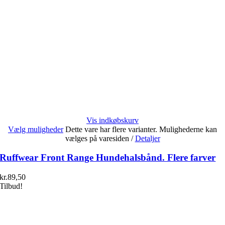
Vis indkøbskurv
Vælg muligheder
Dette vare har flere varianter. Mulighederne kan
vælges på varesiden
/
Detaljer
Ruffwear Front Range Hundehalsbånd. Flere farver
kr.
89,50
Tilbud!