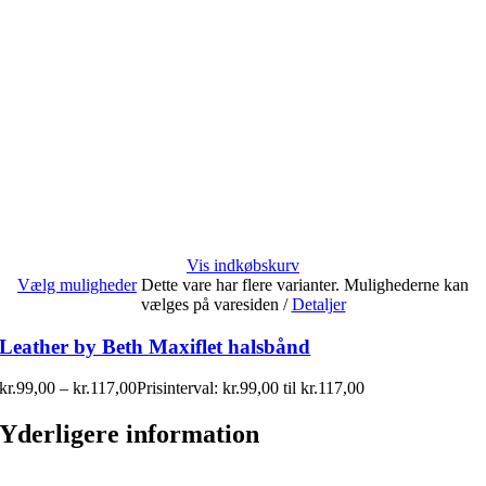
Vis indkøbskurv
Vælg muligheder
Dette vare har flere varianter. Mulighederne kan
vælges på varesiden
/
Detaljer
Leather by Beth Maxiflet halsbånd
kr.
99,00
–
kr.
117,00
Prisinterval: kr.99,00 til kr.117,00
Yderligere information