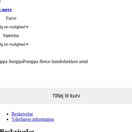
 mere
Farve
Størrelse
ppa JumppaPomppa fleece hundedækken antal
Tilføj til kurv
Beskrivelse
Yderligere information
Beskrivelse