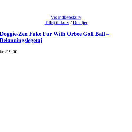
Vis indkøbskurv
Tilføj til kurv
/
Detaljer
Doggie-Zen Fake Fur With Orbee Golf Ball –
Belønningslegetøj
kr.
219,00