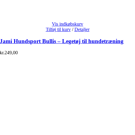
Vis indkøbskurv
Tilføj til kurv
/
Detaljer
Jami Hundsport Bullis – Legetøj til hundetræning
kr.
249,00