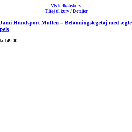
Vis indkøbskurv
Tilføj til kurv
/
Detaljer
Jami Hundsport Muffen – Belønningslegetøj med ægte
pels
kr.
149,00