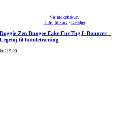
Vis indkøbskurv
Tilføj til kurv
/
Detaljer
Doggie-Zen Bungee Fake Fur Tug L Bounzer –
Legetøj til hundetræning
kr.
219,00