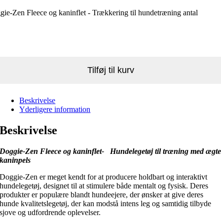
ie-Zen Fleece og kaninflet - Trækkering til hundetræning antal
Tilføj til kurv
Beskrivelse
Yderligere information
Beskrivelse
Doggie-Zen Fleece og kaninflet- Hundelegetøj til træning med ægt
kaninpels
Doggie-Zen er meget kendt for at producere holdbart og interaktivt
hundelegetøj, designet til at stimulere både mentalt og fysisk. Deres
produkter er populære blandt hundeejere, der ønsker at give deres
hunde kvalitetslegetøj, der kan modstå intens leg og samtidig tilbyde
sjove og udfordrende oplevelser.