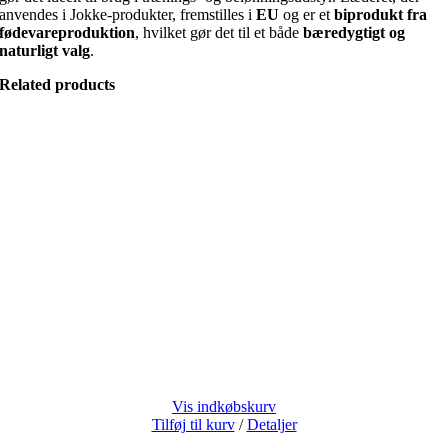
anvendes i Jokke-produkter, fremstilles i
EU
og er et
biprodukt fra
fødevareproduktion
, hvilket gør det til et både
bæredygtigt og
naturligt valg
.
Related products
Vis indkøbskurv
Tilføj til kurv
/
Detaljer