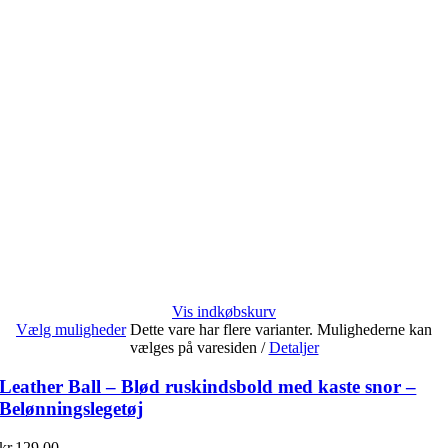
Vis indkøbskurv
Vælg muligheder
Dette vare har flere varianter. Mulighederne kan
vælges på varesiden
/
Detaljer
Leather Ball – Blød ruskindsbold med kaste snor –
Belønningslegetøj
kr.
129,00