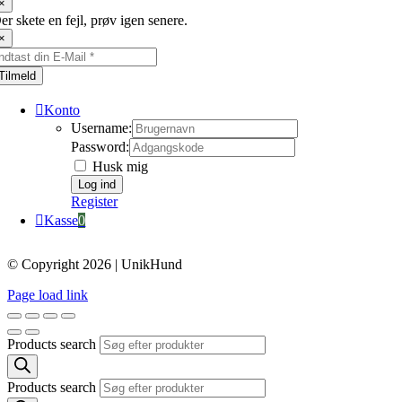
×
er skete en fejl, prøv igen senere.
×
Tilmeld
Konto
Username:
Password:
Husk mig
Register
Kasse
0
© Copyright 2026 | UnikHund
Page load link
Products search
Products search