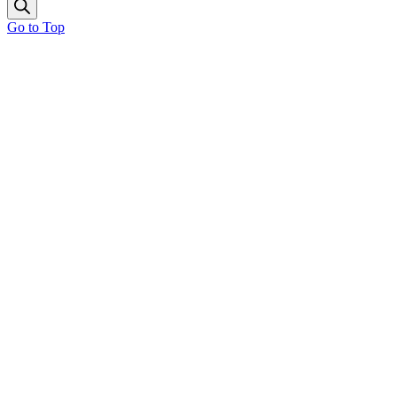
Go to Top