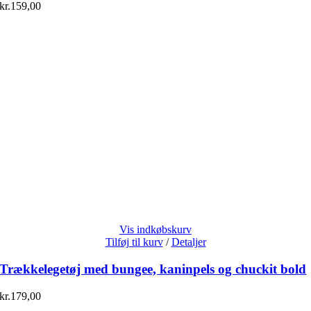
kr.
159,00
Vis indkøbskurv
Tilføj til kurv
/
Detaljer
Trækkelegetøj med bungee, kaninpels og chuckit bold
kr.
179,00