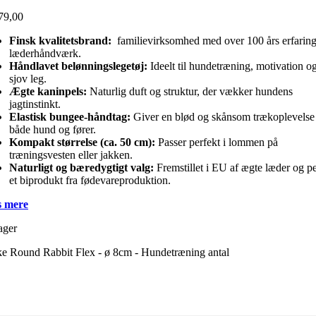
79,00
Finsk kvalitetsbrand:
familievirksomhed med over 100 års erfaring
læderhåndværk.
Håndlavet belønningslegetøj:
Ideelt til hundetræning, motivation o
sjov leg.
Ægte kaninpels:
Naturlig duft og struktur, der vækker hundens
jagtinstinkt.
Elastisk bungee-håndtag:
Giver en blød og skånsom trækoplevelse 
både hund og fører.
Kompakt størrelse (ca. 50 cm):
Passer perfekt i lommen på
træningsvesten eller jakken.
Naturligt og bæredygtigt valg:
Fremstillet i EU af ægte læder og pe
et biprodukt fra fødevareproduktion.
 mere
ager
ke Round Rabbit Flex - ø 8cm - Hundetræning antal