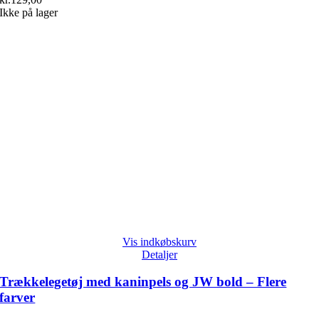
Ikke på lager
Vis indkøbskurv
Detaljer
Trækkelegetøj med kaninpels og JW bold – Flere
farver