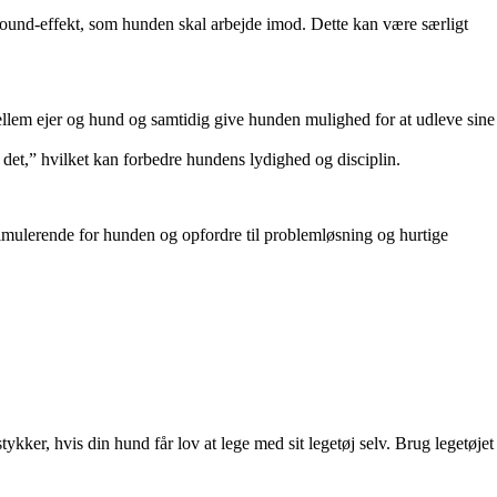
und-effekt, som hunden skal arbejde imod. Dette kan være særligt
 mellem ejer og hund og samtidig give hunden mulighed for at udleve sine
det,” hvilket kan forbedre hundens lydighed og disciplin.
timulerende for hunden og opfordre til problemløsning og hurtige
ker, hvis din hund får lov at lege med sit legetøj selv. Brug legetøjet