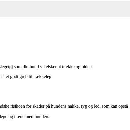
egetøj som din hund vil elsker at trække og bide i.
å et godt greb til trækkeleg.
indske risikoen for skader på hundens nakke, ryg og led, som kan opstå
t lege og træne med hunden.