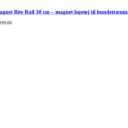
gnet Bite Roll 30 cm – magnet legetøj til hundetrænin
199,00