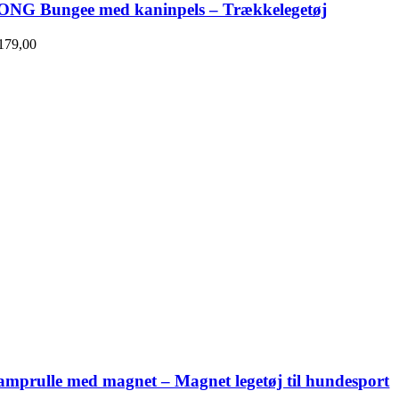
ONG Bungee med kaninpels – Trækkelegetøj
179,00
mprulle med magnet – Magnet legetøj til hundesport