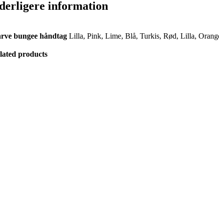
derligere information
rve bungee håndtag
Lilla, Pink, Lime, Blå, Turkis, Rød, Lilla, Orang
lated products