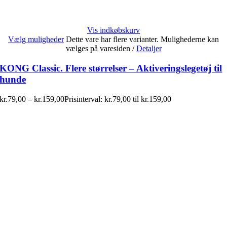
Vis indkøbskurv
Vælg muligheder
Dette vare har flere varianter. Mulighederne kan
vælges på varesiden
/
Detaljer
KONG Classic. Flere størrelser – Aktiveringslegetøj til
hunde
kr.
79,00
–
kr.
159,00
Prisinterval: kr.79,00 til kr.159,00