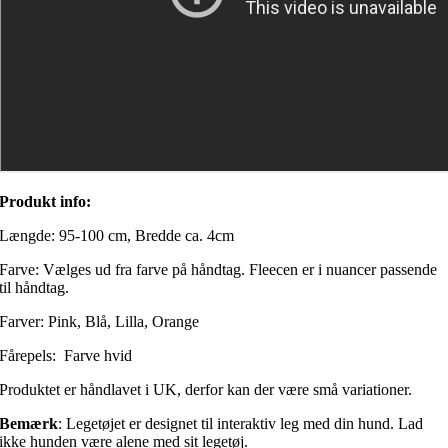
Produkt info:
Længde: 95-100 cm, Bredde ca. 4cm
Farve: Vælges ud fra farve på håndtag. Fleecen er i nuancer passende
til håndtag.
Farver: Pink, Blå, Lilla, Orange
Fårepels: Farve hvid
Produktet er håndlavet i UK, derfor kan der være små variationer.
Bemærk
: Legetøjet er designet til interaktiv leg med din hund. Lad
ikke hunden være alene med sit legetøj.