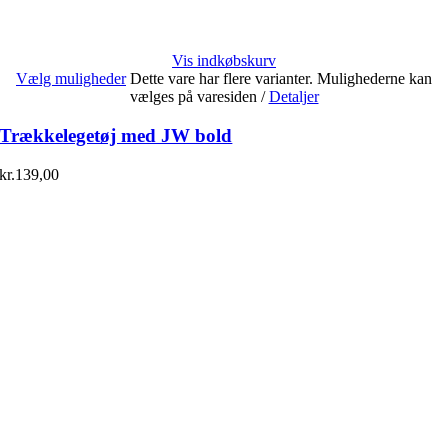
Vis indkøbskurv
Vælg muligheder
Dette vare har flere varianter. Mulighederne kan
vælges på varesiden
/
Detaljer
Trækkelegetøj med JW bold
kr.
139,00