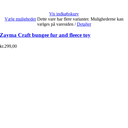
Vis indkøbskurv
Vælg muligheder
Dette vare har flere varianter. Mulighederne kan
vælges på varesiden
/
Detaljer
Zayma Craft bungee fur and fleece toy
kr.
299,00