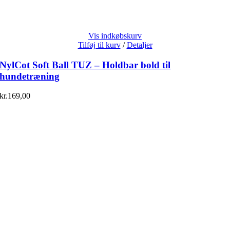
Vis indkøbskurv
Tilføj til kurv
/
Detaljer
NylCot Soft Ball TUZ – Holdbar bold til
hundetræning
kr.
169,00