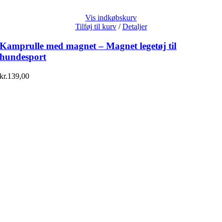
Vis indkøbskurv
Tilføj til kurv
/
Detaljer
Kamprulle med magnet – Magnet legetøj til
hundesport
kr.
139,00