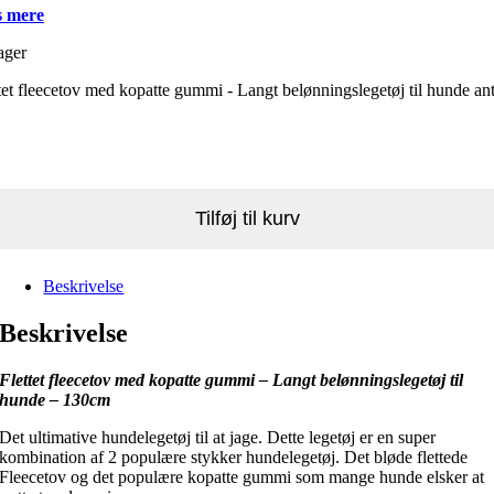
 mere
ager
tet fleecetov med kopatte gummi - Langt belønningslegetøj til hunde ant
Tilføj til kurv
Beskrivelse
Beskrivelse
Flettet fleecetov med kopatte gummi – Langt belønningslegetøj til
hunde – 130cm
Det ultimative hundelegetøj til at jage. Dette legetøj er en super
kombination af 2 populære stykker hundelegetøj. Det bløde flettede
Fleecetov og det populære kopatte gummi som mange hunde elsker at