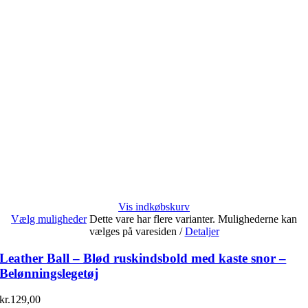
Vis indkøbskurv
Vælg muligheder
Dette vare har flere varianter. Mulighederne kan
vælges på varesiden
/
Detaljer
Leather Ball – Blød ruskindsbold med kaste snor –
Belønningslegetøj
kr.
129,00