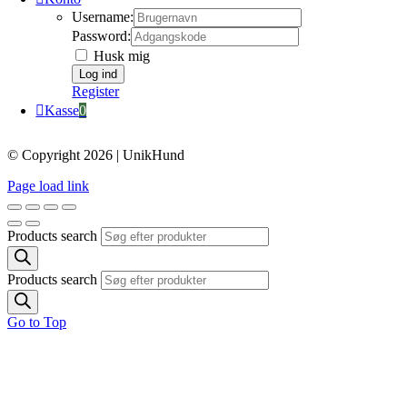
Username:
Password:
Husk mig
Register
Kasse
0
© Copyright 2026 | UnikHund
Page load link
Products search
Products search
Go to Top