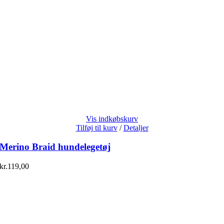
Vis indkøbskurv
Tilføj til kurv
/
Detaljer
Merino Braid hundelegetøj
kr.
119,00