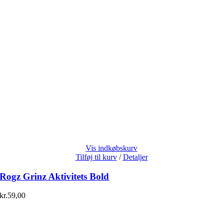
Vis indkøbskurv
Tilføj til kurv
/
Detaljer
Rogz Grinz Aktivitets Bold
kr.
59,00