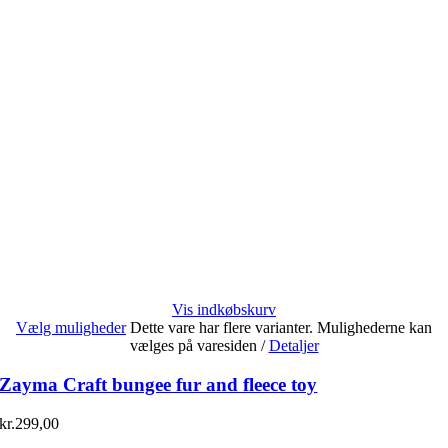
Vis indkøbskurv
Vælg muligheder
Dette vare har flere varianter. Mulighederne kan
vælges på varesiden
/
Detaljer
Zayma Craft bungee fur and fleece toy
kr.
299,00