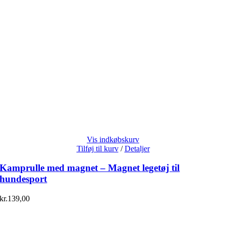
Vis indkøbskurv
Tilføj til kurv
/
Detaljer
Kamprulle med magnet – Magnet legetøj til
hundesport
kr.
139,00