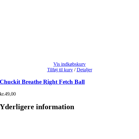
Vis indkøbskurv
Tilføj til kurv
/
Detaljer
Chuckit Breathe Right Fetch Ball
kr.
49,00
Yderligere information