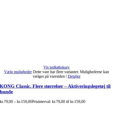
Vis indkøbskurv
Vælg muligheder
Dette vare har flere varianter. Mulighederne kan
vælges på varesiden
/
Detaljer
KONG Classic. Flere størrelser – Aktiveringslegetøj til
hunde
kr.
79,00
–
kr.
159,00
Prisinterval: kr.79,00 til kr.159,00