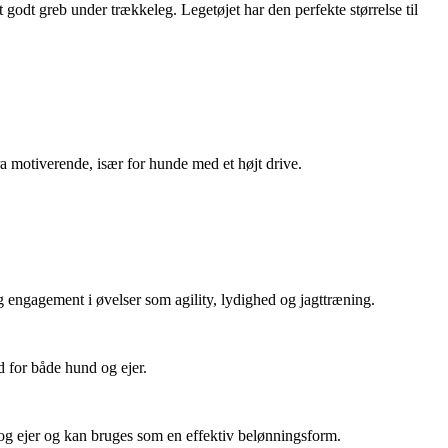
godt greb under trækkeleg. Legetøjet har den perfekte størrelse til
ra motiverende, især for hunde med et højt drive.
g engagement i øvelser som agility, lydighed og jagttræning.
d for både hund og ejer.
 og ejer og kan bruges som en effektiv belønningsform.