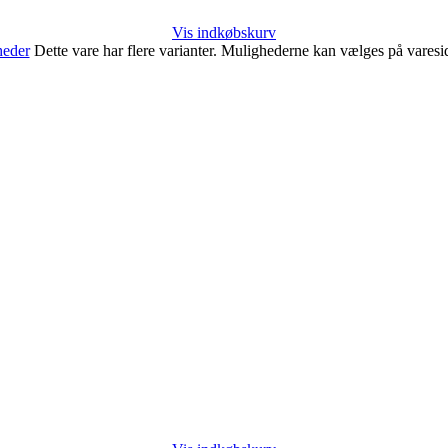
Vis indkøbskurv
heder
Dette vare har flere varianter. Mulighederne kan vælges på vares