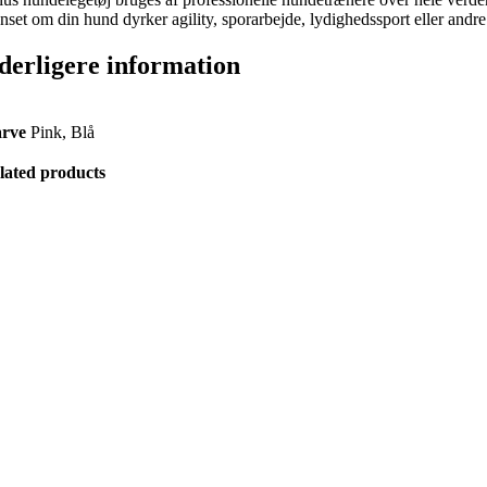
nset om din hund dyrker agility, sporarbejde, lydighedssport eller andre
derligere information
arve
Pink, Blå
lated products