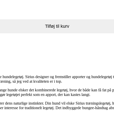
Tilføj til kurv
 hundelegetøj. Sirius designer og fremstiller apporter og hundelegetøj ti
æning, så jeg ved at kvaliteten er i top.
 hunde elsker det kombinerede legetøj, hvor de både kan få fat på pel
gør legetøjet perfekt som en apport, der kan kastes langt.
er dens naturlige instinkter. Din hund vil elske Sirius træningslegetøj
er interesse for traditionelt legetøj. Det indbyggede bungee-håndtag abs