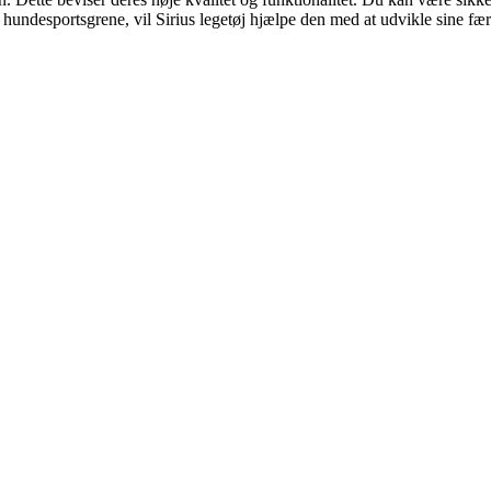
 hundesportsgrene, vil Sirius legetøj hjælpe den med at udvikle sine fæ