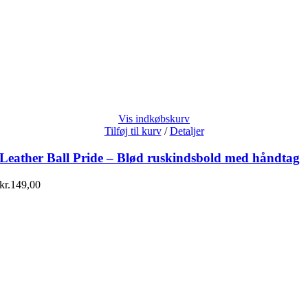
Vis indkøbskurv
Tilføj til kurv
/
Detaljer
Leather Ball Pride – Blød ruskindsbold med håndtag
kr.
149,00