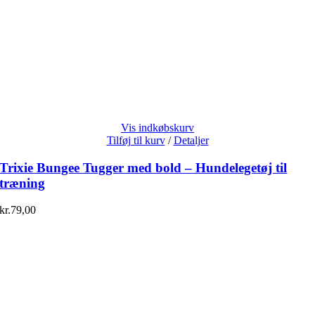
Vis indkøbskurv
Tilføj til kurv
/
Detaljer
Trixie Bungee Tugger med bold – Hundelegetøj til
træning
kr.
79,00