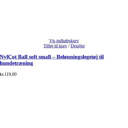
Vis indkøbskurv
Tilføj til kurv
/
Detaljer
NylCot Ball soft small – Belønningslegetøj til
hundetræning
kr.
119,00