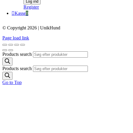
Register
Kasse
0
© Copyright 2026 | UnikHund
Page load link
Products search
Products search
Go to Top