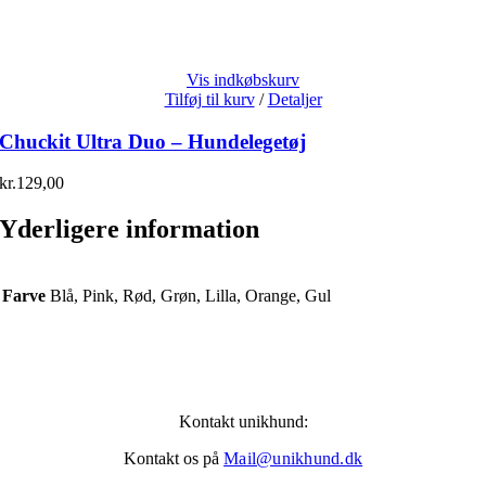
Vis indkøbskurv
Tilføj til kurv
/
Detaljer
Chuckit Ultra Duo – Hundelegetøj
kr.
129,00
Yderligere information
Farve
Blå, Pink, Rød, Grøn, Lilla, Orange, Gul
Kontakt unikhund:
Kontakt os på
Mail@unikhund.dk