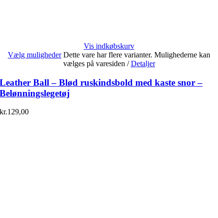
Vis indkøbskurv
Vælg muligheder
Dette vare har flere varianter. Mulighederne kan
vælges på varesiden
/
Detaljer
Leather Ball – Blød ruskindsbold med kaste snor –
Belønningslegetøj
kr.
129,00