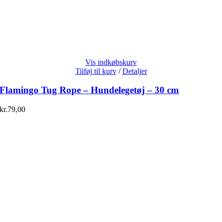
Vis indkøbskurv
Tilføj til kurv
/
Detaljer
Flamingo Tug Rope – Hundelegetøj – 30 cm
kr.
79,00