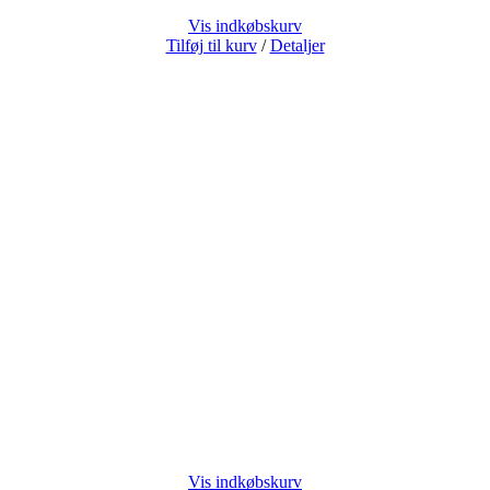
Vis indkøbskurv
Tilføj til kurv
/
Detaljer
Vis indkøbskurv