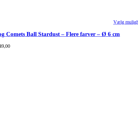
Vælg mulig
g Comets Ball Stardust – Flere farver – Ø 6 cm
49,00