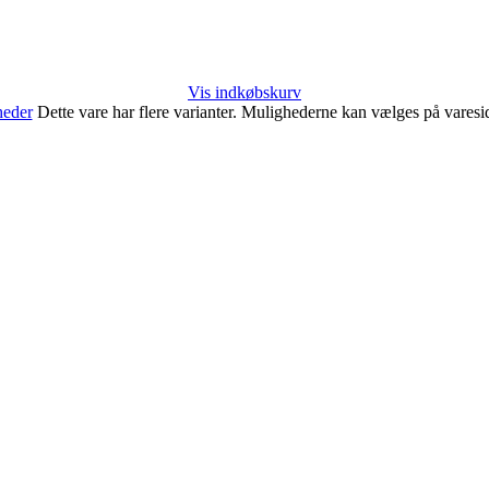
Vis indkøbskurv
heder
Dette vare har flere varianter. Mulighederne kan vælges på vares