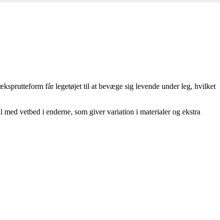
sprutteform får legetøjet til at bevæge sig levende under leg, hvilket
il med vetbed i enderne, som giver variation i materialer og ekstra