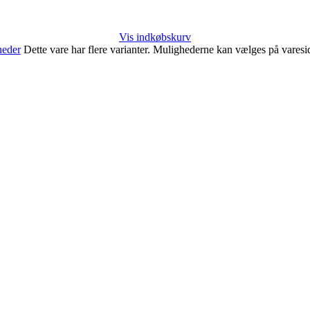
Vis indkøbskurv
heder
Dette vare har flere varianter. Mulighederne kan vælges på vares