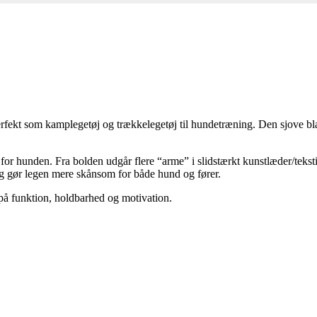
rfekt som kamplegetøj og trækkelegetøj til hundetræning. Den sjove blæk
 for hunden. Fra bolden udgår flere “arme” i slidstærkt kunstlæder/tekst
 gør legen mere skånsom for både hund og fører.
på funktion, holdbarhed og motivation.