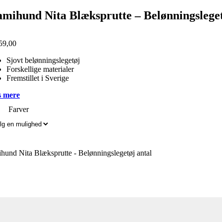
amihund Nita Blæksprutte – Belønningslege
59,00
Sjovt belønningslegetøj
Forskellige materialer
Fremstillet i Sverige
 mere
Farver
hund Nita Blæksprutte - Belønningslegetøj antal