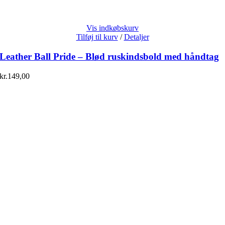
Vis indkøbskurv
Tilføj til kurv
/
Detaljer
Leather Ball Pride – Blød ruskindsbold med håndtag
kr.
149,00