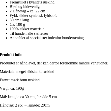
Fremstillet i kvalitets ruskind
Blød og bidevenlig
2 Håndtag – ca. 22 cm
Fyld: sikker syntetisk fyldstof.
30 cm i lang
Ca. 190 g
100% sikker materiale
Til hunde i alle størrelser
Anbefalet af specialister indenfor hundetræning
Produkt info:
Produktet er håndlavet, der kan derfor forekomme mindre variationer.
Materiale: meget slidstærkt ruskind
Farve: mørk brun ruskind.
Vægt: ca. 190g
Mål: længde ca.30 cm , bredde 5 cm
Håndtag: 2 stk. – længde: 20cm