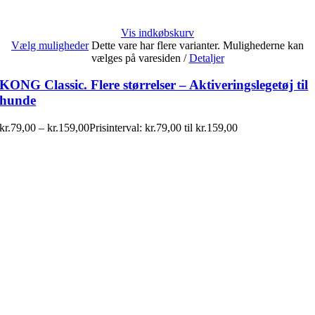
Vis indkøbskurv
Vælg muligheder
Dette vare har flere varianter. Mulighederne kan
vælges på varesiden
/
Detaljer
KONG Classic. Flere størrelser – Aktiveringslegetøj til
hunde
kr.
79,00
–
kr.
159,00
Prisinterval: kr.79,00 til kr.159,00