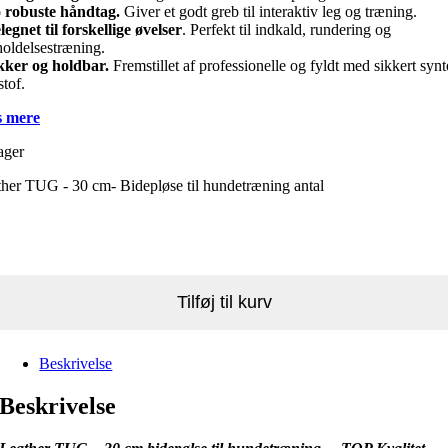
o robuste håndtag.
Giver et godt greb til interaktiv leg og træning.
legnet til forskellige øvelser
. Perfekt til indkald, rundering og
holdelsestræning.
ikker og holdbar.
Fremstillet af professionelle og fyldt med sikkert synt
stof.
 mere
ager
her TUG - 30 cm- Bidepløse til hundetræning antal
Tilføj til kurv
Beskrivelse
Beskrivelse