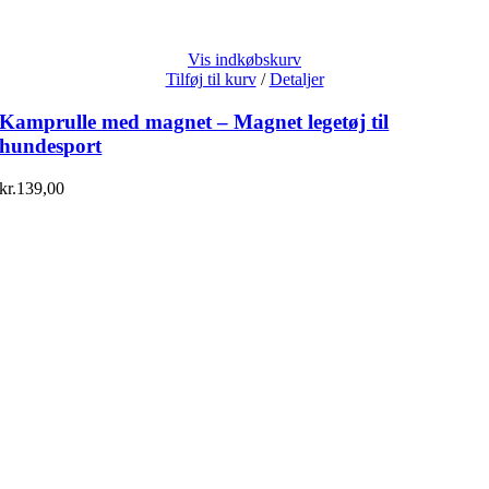
Vis indkøbskurv
Tilføj til kurv
/
Detaljer
Kamprulle med magnet – Magnet legetøj til
hundesport
kr.
139,00