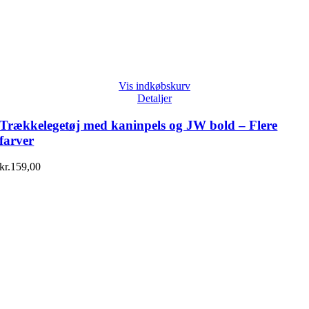
Vis indkøbskurv
Detaljer
Trækkelegetøj med kaninpels og JW bold – Flere
farver
kr.
159,00