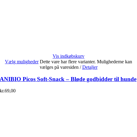
Vis indkøbskurv
Vælg muligheder
Dette vare har flere varianter. Mulighederne kan
vælges på varesiden
/
Detaljer
ANIBIO Picos Soft-Snack – Bløde godbidder til hunde
kr.
69,00