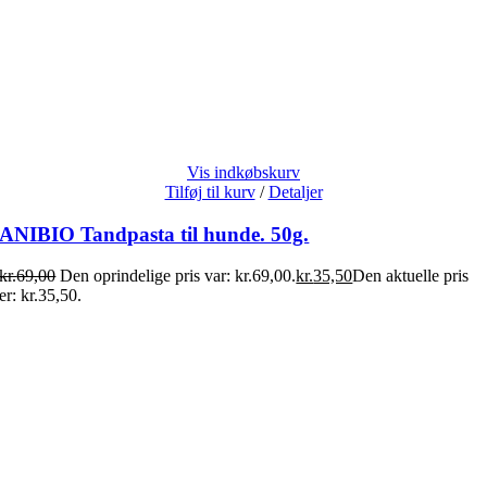
Vis indkøbskurv
Tilføj til kurv
/
Detaljer
ANIBIO Tandpasta til hunde. 50g.
kr.
69,00
Den oprindelige pris var: kr.69,00.
kr.
35,50
Den aktuelle pris
er: kr.35,50.