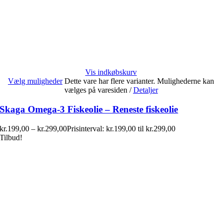
Vis indkøbskurv
Vælg muligheder
Dette vare har flere varianter. Mulighederne kan
vælges på varesiden
/
Detaljer
Skaga Omega-3 Fiskeolie – Reneste fiskeolie
kr.
199,00
–
kr.
299,00
Prisinterval: kr.199,00 til kr.299,00
Tilbud!