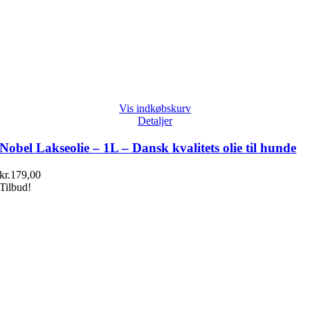
Vis indkøbskurv
Detaljer
Nobel Lakseolie – 1L – Dansk kvalitets olie til hunde
kr.
179,00
Tilbud!