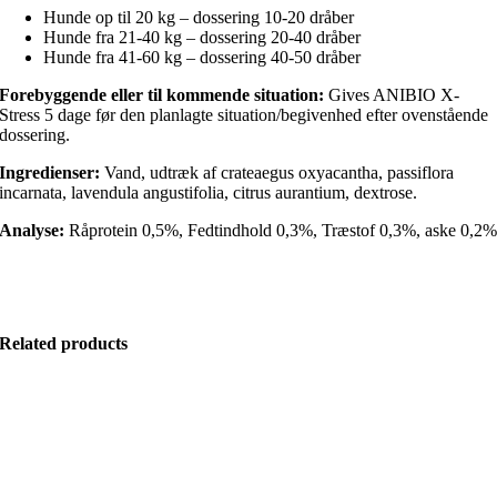
Hunde op til 20 kg – dossering 10-20 dråber
Hunde fra 21-40 kg – dossering 20-40 dråber
Hunde fra 41-60 kg – dossering 40-50 dråber
Forebyggende eller til kommende situation:
Gives ANIBIO X-
Stress 5 dage før den planlagte situation/begivenhed efter ovenstående
dossering.
Ingredienser:
Vand, udtræk af crateaegus oxyacantha, passiflora
incarnata, lavendula angustifolia, citrus aurantium, dextrose.
Analyse:
Råprotein 0,5%, Fedtindhold 0,3%, Træstof 0,3%, aske 0,2
Related products