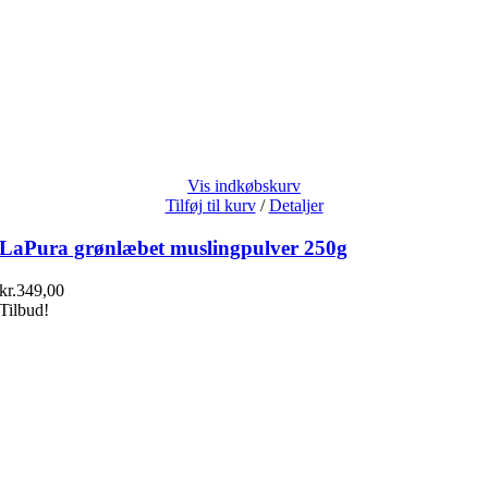
Vis indkøbskurv
Tilføj til kurv
/
Detaljer
LaPura grønlæbet muslingpulver 250g
kr.
349,00
Tilbud!