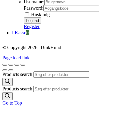
Username:
Password:
Husk mig
Register
Kasse
0
© Copyright 2026 | UnikHund
Page load link
Products search
Products search
Go to Top