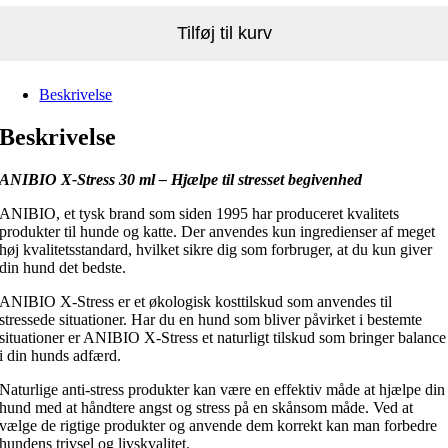
Tilføj til kurv
Beskrivelse
Beskrivelse
ANIBIO X-Stress 30 ml – Hjælpe til stresset begivenhed
ANIBIO, et tysk brand som siden 1995 har produceret kvalitets
produkter til hunde og katte. Der anvendes kun ingredienser af meget
høj kvalitetsstandard, hvilket sikre dig som forbruger, at du kun giver
din hund det bedste.
ANIBIO X-Stress er et økologisk kosttilskud som anvendes til
stressede situationer. Har du en hund som bliver påvirket i bestemte
situationer er ANIBIO X-Stress et naturligt tilskud som bringer balance
i din hunds adfærd.
Naturlige anti-stress produkter kan være en effektiv måde at hjælpe din
hund med at håndtere angst og stress på en skånsom måde. Ved at
vælge de rigtige produkter og anvende dem korrekt kan man forbedre
hundens trivsel og livskvalitet.