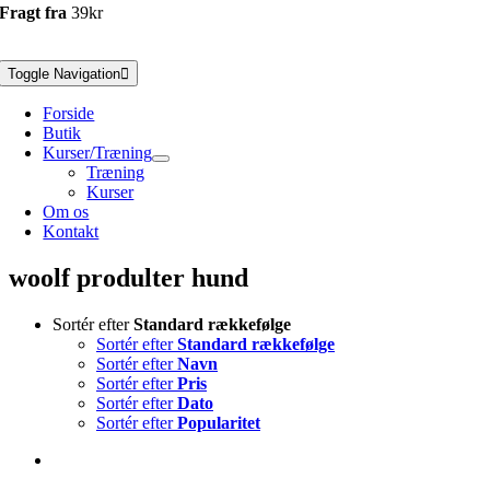
Fragt fra
39kr
Toggle Navigation
Forside
Butik
Kurser/Træning
Træning
Kurser
Om os
Kontakt
woolf produlter hund
Sortér efter
Standard rækkefølge
Sortér efter
Standard rækkefølge
Sortér efter
Navn
Sortér efter
Pris
Sortér efter
Dato
Sortér efter
Popularitet