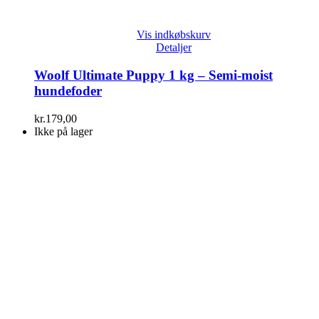
Vis indkøbskurv
Detaljer
Woolf Ultimate Puppy 1 kg – Semi-moist
hundefoder
kr.
179,00
Ikke på lager