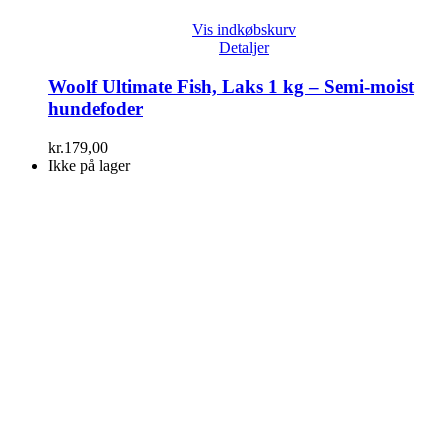
Vis indkøbskurv
Detaljer
Woolf Ultimate Fish, Laks 1 kg – Semi-moist
hundefoder
kr.
179,00
Ikke på lager