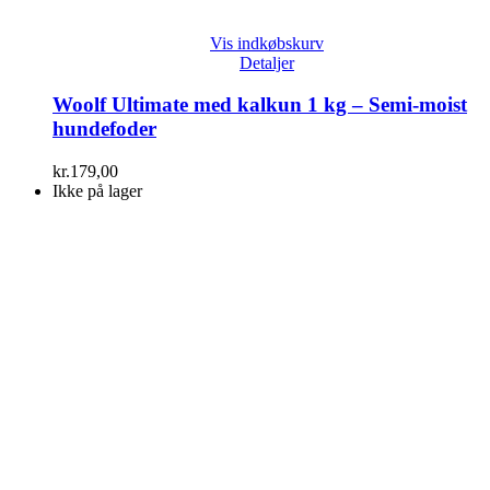
Vis indkøbskurv
Detaljer
Woolf Ultimate med kalkun 1 kg – Semi-moist
hundefoder
kr.
179,00
Ikke på lager