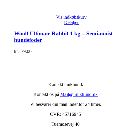
Vis indkøbskurv
Detaljer
Woolf Ultimate Rabbit 1 kg – Semi-moist
hundefoder
kr.
179,00
Kontakt unikhund:
Kontakt os på
Mail@unikhund.dk
Vi besvarer din mail indenfor 24 timer.
CVR: 45716945
Tuemosevej 40