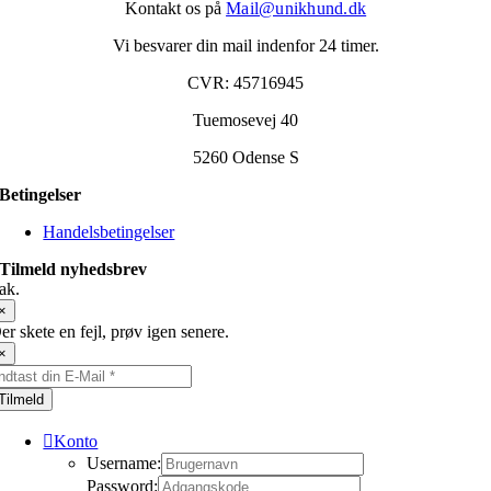
Kontakt os på
Mail@unikhund.dk
Vi besvarer din mail indenfor 24 timer.
CVR: 45716945
Tuemosevej 40
5260 Odense S
Betingelser
Handelsbetingelser
Tilmeld nyhedsbrev
ak.
×
er skete en fejl, prøv igen senere.
×
Tilmeld
Konto
Username:
Password: