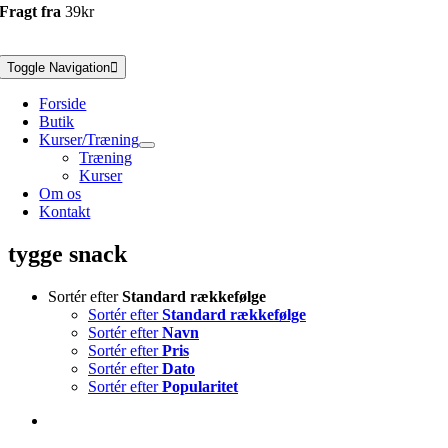
Fragt fra
39kr
Toggle Navigation
Forside
Butik
Kurser/Træning
Træning
Kurser
Om os
Kontakt
tygge snack
Sortér efter
Standard rækkefølge
Sortér efter
Standard rækkefølge
Sortér efter
Navn
Sortér efter
Pris
Sortér efter
Dato
Sortér efter
Popularitet