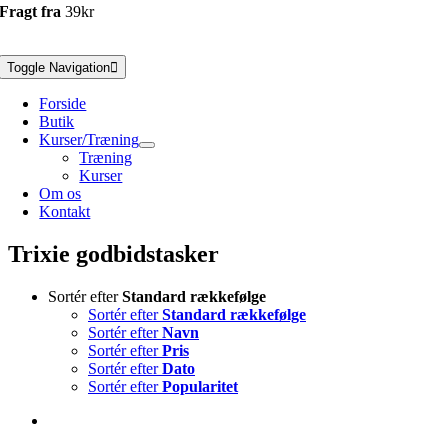
Fragt fra
39kr
Toggle Navigation
Forside
Butik
Kurser/Træning
Træning
Kurser
Om os
Kontakt
Trixie godbidstasker
Sortér efter
Standard rækkefølge
Sortér efter
Standard rækkefølge
Sortér efter
Navn
Sortér efter
Pris
Sortér efter
Dato
Sortér efter
Popularitet