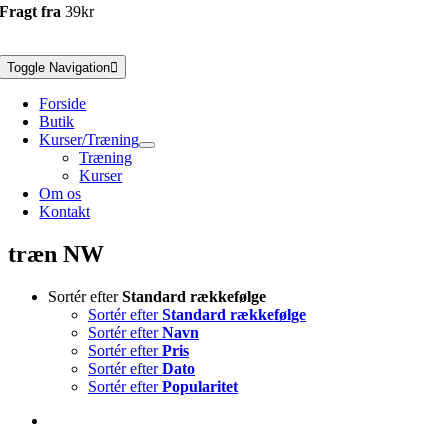
Fragt fra
39kr
Toggle Navigation
Forside
Butik
Kurser/Træning
Træning
Kurser
Om os
Kontakt
træn NW
Sortér efter
Standard rækkefølge
Sortér efter
Standard rækkefølge
Sortér efter
Navn
Sortér efter
Pris
Sortér efter
Dato
Sortér efter
Popularitet