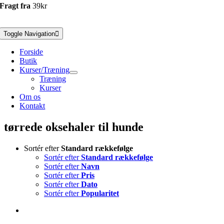
Fragt fra
39kr
Toggle Navigation
Forside
Butik
Kurser/Træning
Træning
Kurser
Om os
Kontakt
tørrede oksehaler til hunde
Sortér efter
Standard rækkefølge
Sortér efter
Standard rækkefølge
Sortér efter
Navn
Sortér efter
Pris
Sortér efter
Dato
Sortér efter
Popularitet