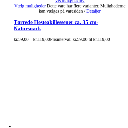
Vis indkøbskurv
Vælg muligheder
Dette vare har flere varianter. Mulighederne
kan vælges på varesiden
/
Detaljer
Tørrede Hesteakillessener ca. 35 cm-
Natursnack
kr.
59,00
–
kr.
119,00
Prisinterval: kr.59,00 til kr.119,00