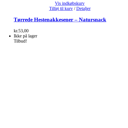
Vis indkøbskurv
Tilføj til kurv
/
Detaljer
Tørrede Hestenakkesener – Natursnack
kr.
53,00
Ikke på lager
Tilbud!