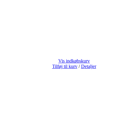
Vis indkøbskurv
Tilføj til kurv
/
Detaljer