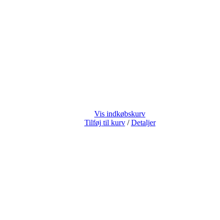
Vis indkøbskurv
Tilføj til kurv
/
Detaljer