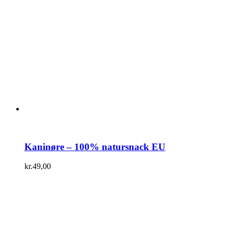
Kaninøre – 100% natursnack EU
kr.
49,00