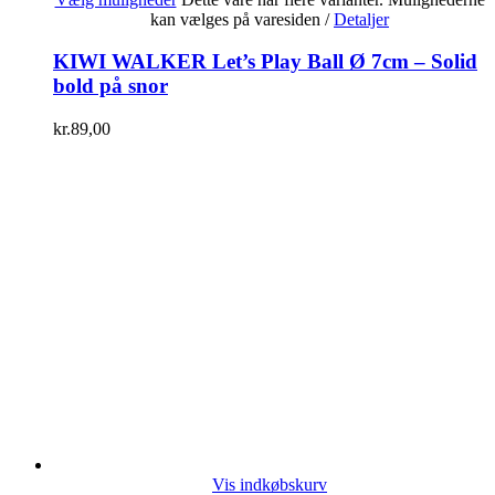
kan vælges på varesiden
/
Detaljer
KIWI WALKER Let’s Play Ball Ø 7cm – Solid
bold på snor
kr.
89,00
Vis indkøbskurv