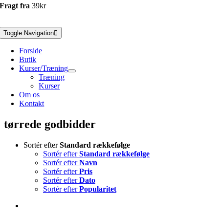
Fragt fra
39kr
Toggle Navigation
Forside
Butik
Kurser/Træning
Træning
Kurser
Om os
Kontakt
tørrede godbidder
Sortér efter
Standard rækkefølge
Sortér efter
Standard rækkefølge
Sortér efter
Navn
Sortér efter
Pris
Sortér efter
Dato
Sortér efter
Popularitet