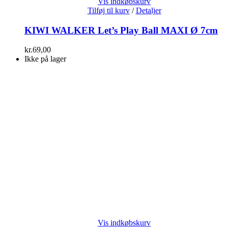
Vis indkøbskurv
Tilføj til kurv
/
Detaljer
KIWI WALKER Let’s Play Ball MAXI Ø 7cm
kr.
69,00
Ikke på lager
Vis indkøbskurv