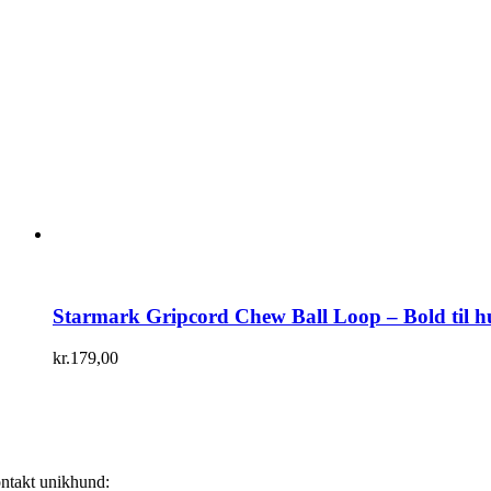
Starmark Gripcord Chew Ball Loop – Bold til 
kr.
179,00
ntakt unikhund: