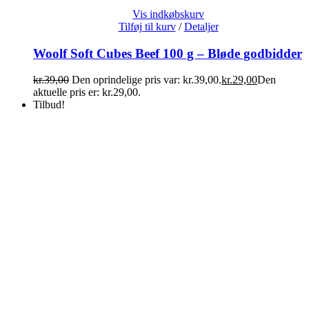
Vis indkøbskurv
Tilføj til kurv
/
Detaljer
Woolf Soft Cubes Beef 100 g – Bløde godbidder
kr.
39,00
Den oprindelige pris var: kr.39,00.
kr.
29,00
Den
aktuelle pris er: kr.29,00.
Tilbud!