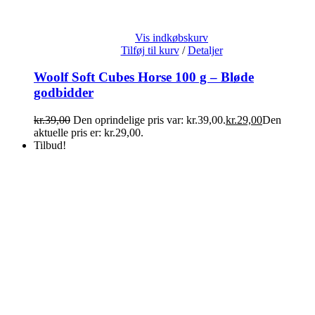
Vis indkøbskurv
Tilføj til kurv
/
Detaljer
Woolf Soft Cubes Horse 100 g – Bløde
godbidder
kr.
39,00
Den oprindelige pris var: kr.39,00.
kr.
29,00
Den
aktuelle pris er: kr.29,00.
Tilbud!