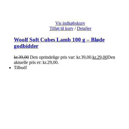
Vis indkøbskurv
Tilføj til kurv
/
Detaljer
Woolf Soft Cubes Lamb 100 g – Bløde
godbidder
kr.
39,00
Den oprindelige pris var: kr.39,00.
kr.
29,00
Den
aktuelle pris er: kr.29,00.
Tilbud!