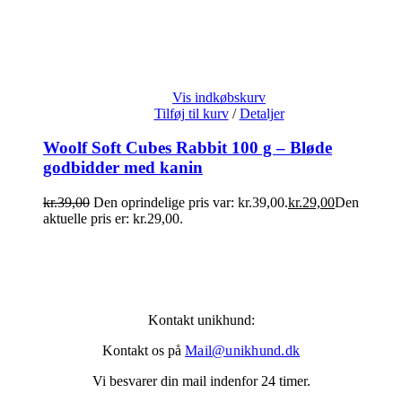
Vis indkøbskurv
Tilføj til kurv
/
Detaljer
Woolf Soft Cubes Rabbit 100 g – Bløde
godbidder med kanin
kr.
39,00
Den oprindelige pris var: kr.39,00.
kr.
29,00
Den
aktuelle pris er: kr.29,00.
Kontakt unikhund:
Kontakt os på
Mail@unikhund.dk
Vi besvarer din mail indenfor 24 timer.