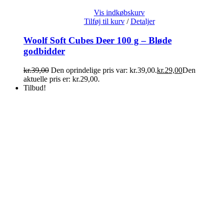
Vis indkøbskurv
Tilføj til kurv
/
Detaljer
Woolf Soft Cubes Deer 100 g – Bløde
godbidder
kr.
39,00
Den oprindelige pris var: kr.39,00.
kr.
29,00
Den
aktuelle pris er: kr.29,00.
Tilbud!