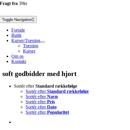
Fragt fra
39kr
Toggle Navigation
Forside
Butik
Kurser/Træning
Træning
Kurser
Om os
Kontakt
soft godbidder med hjort
Sortér efter
Standard rækkefølge
Sortér efter
Standard rækkefølge
Sortér efter
Navn
Sortér efter
Pris
Sortér efter
Dato
Sortér efter
Popularitet