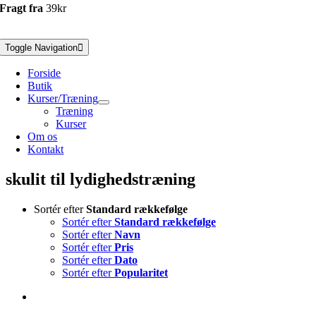
Fragt fra
39kr
Toggle Navigation
Forside
Butik
Kurser/Træning
Træning
Kurser
Om os
Kontakt
skulit til lydighedstræning
Sortér efter
Standard rækkefølge
Sortér efter
Standard rækkefølge
Sortér efter
Navn
Sortér efter
Pris
Sortér efter
Dato
Sortér efter
Popularitet