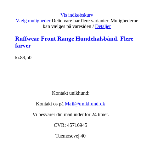
Vis indkøbskurv
Vælg muligheder
Dette vare har flere varianter. Mulighederne
kan vælges på varesiden
/
Detaljer
Ruffwear Front Range Hundehalsbånd. Flere
farver
kr.
89,50
Kontakt unikhund:
Kontakt os på
Mail@unikhund.dk
Vi besvarer din mail indenfor 24 timer.
CVR: 45716945
Tuemosevej 40