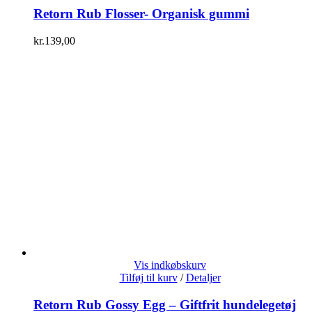
Retorn Rub Flosser- Organisk gummi
kr.
139,00
Vis indkøbskurv
Tilføj til kurv
/
Detaljer
Retorn Rub Gossy Egg – Giftfrit hundelegetøj