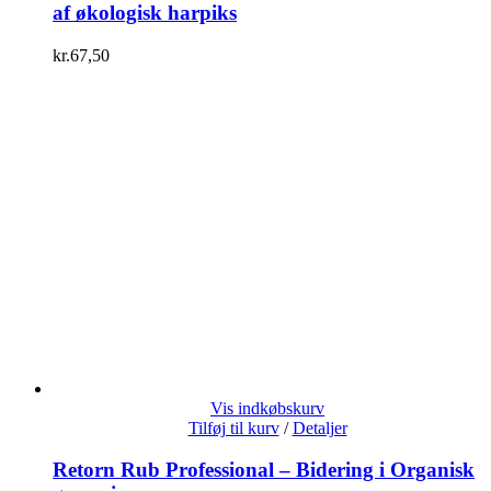
af økologisk harpiks
kr.
67,50
Vis indkøbskurv
Tilføj til kurv
/
Detaljer
Retorn Rub Professional – Bidering i Organisk