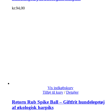
kr.
94,00
Vis indkøbskurv
Tilføj til kurv
/
Detaljer
Retorn Rub Spike Ball – Giftfrit hundelegetøj
af økologisk harpiks