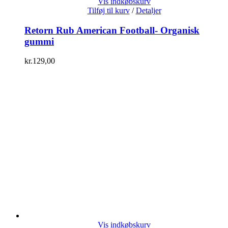
Vis indkøbskurv
Tilføj til kurv
/
Detaljer
Retorn Rub American Football- Organisk
gummi
kr.
129,00
Vis indkøbskurv