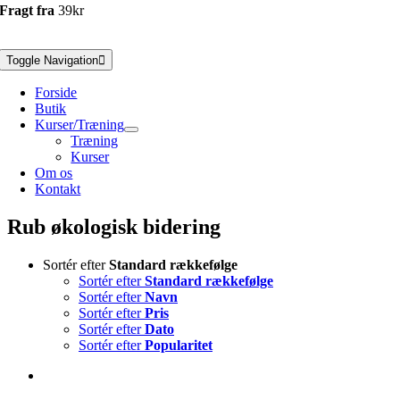
Fragt fra
39kr
Toggle Navigation
Forside
Butik
Kurser/Træning
Træning
Kurser
Om os
Kontakt
Rub økologisk bidering
Sortér efter
Standard rækkefølge
Sortér efter
Standard rækkefølge
Sortér efter
Navn
Sortér efter
Pris
Sortér efter
Dato
Sortér efter
Popularitet