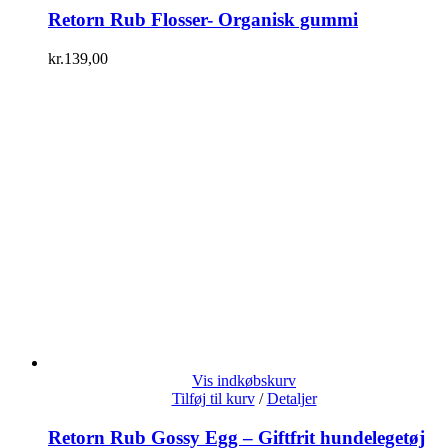
Retorn Rub Flosser- Organisk gummi
kr.
139,00
Vis indkøbskurv
Tilføj til kurv
/
Detaljer
Retorn Rub Gossy Egg – Giftfrit hundelegetøj