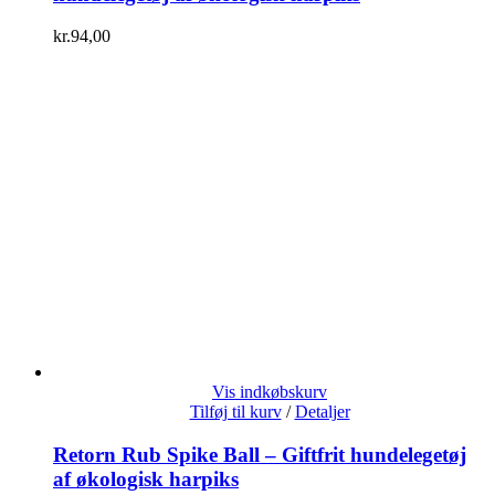
kr.
94,00
Vis indkøbskurv
Tilføj til kurv
/
Detaljer
Retorn Rub Spike Ball – Giftfrit hundelegetøj
af økologisk harpiks