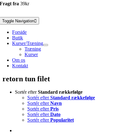
Fragt fra
39kr
Toggle Navigation
Forside
Butik
Kurser/Træning
Træning
Kurser
Om os
Kontakt
retorn tun filet
Sortér efter
Standard rækkefølge
Sortér efter
Standard rækkefølge
Sortér efter
Navn
Sortér efter
Pris
Sortér efter
Dato
Sortér efter
Popularitet