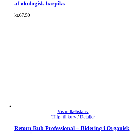
af økologisk harpiks
kr.
67,50
Vis indkøbskurv
Tilføj til kurv
/
Detaljer
Retorn Rub Professional – Bidering i Organisk