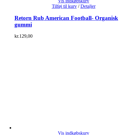
Vis indkøbskurv
Tilføj til kurv
/
Detaljer
Retorn Rub American Football- Organisk
gummi
kr.
129,00
Vis indkøbskurv