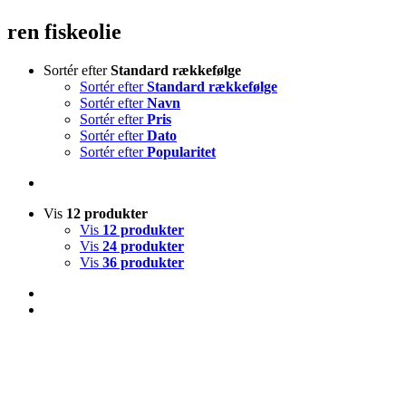
ren fiskeolie
Sortér efter
Standard rækkefølge
Sortér efter
Standard rækkefølge
Sortér efter
Navn
Sortér efter
Pris
Sortér efter
Dato
Sortér efter
Popularitet
Vis
12 produkter
Vis
12 produkter
Vis
24 produkter
Vis
36 produkter