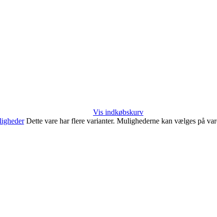
Vis indkøbskurv
igheder
Dette vare har flere varianter. Mulighederne kan vælges på va