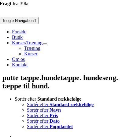
Fragt fra
39kr
Toggle Navigation
Forside
Butik
Kurser/Træning
Træning
Kurser
Om os
Kontakt
putte tæppe.hundetæppe. hundeseng.
tæppe til hund.
Sortér efter
Standard rækkefølge
Sortér efter
Standard rækkefølge
Sortér efter
Navn
Sortér efter
Pris
Sortér efter
Dato
Sortér efter
Popularitet