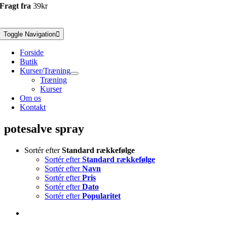
Fragt fra
39kr
Toggle Navigation
Forside
Butik
Kurser/Træning
Træning
Kurser
Om os
Kontakt
potesalve spray
Sortér efter
Standard rækkefølge
Sortér efter
Standard rækkefølge
Sortér efter
Navn
Sortér efter
Pris
Sortér efter
Dato
Sortér efter
Popularitet