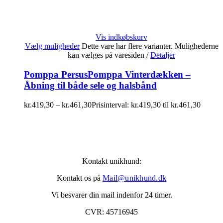
Vis indkøbskurv
Vælg muligheder
Dette vare har flere varianter. Mulighederne
kan vælges på varesiden
/
Detaljer
Pomppa PersusPomppa Vinterdækken –
Åbning til både sele og halsbånd
kr.
419,30
–
kr.
461,30
Prisinterval: kr.419,30 til kr.461,30
Kontakt unikhund:
Kontakt os på
Mail@unikhund.dk
Vi besvarer din mail indenfor 24 timer.
CVR: 45716945